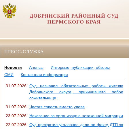
ДОБРЯНСКИЙ РАЙОННЫЙ СУД
ПЕРМСКОГО КРАЯ
ПРЕСС-СЛУЖБА
Новости
Анонсы
Интервью, публикации, обзоры
СМИ
Контактная информация
31.07.2026
Суд назначил обязательные работы жителю
Добрянского округа, причинившего побои
сожительнице
31.07.2026
Чистая совесть вместо улова
23.07.2026
Наказание за организацию незаконной миграции
22.07.2026
Суд прекратил уголовное дело по факту ДТП за