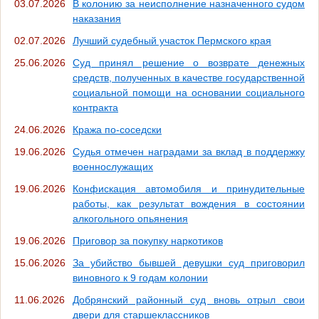
03.07.2026
В колонию за неисполнение назначенного судом
наказания
02.07.2026
Лучший судебный участок Пермского края
25.06.2026
Суд принял решение о возврате денежных
средств, полученных в качестве государственной
социальной помощи на основании социального
контракта
24.06.2026
Кража по-соседски
19.06.2026
Судья отмечен наградами за вклад в поддержку
военнослужащих
19.06.2026
Конфискация автомобиля и принудительные
работы, как результат вождения в состоянии
алкогольного опьянения
19.06.2026
Приговор за покупку наркотиков
15.06.2026
За убийство бывшей девушки суд приговорил
виновного к 9 годам колонии
11.06.2026
Добрянский районный суд вновь отрыл свои
двери для старшеклассников