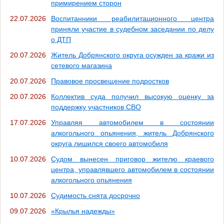
примирением сторон
22.07.2026
Воспитанники реабилитационного центра
приняли участие в судебном заседании по делу
о ДТП
20.07.2026
Житель Добрянского округа осужден за кражи из
сетевого магазина
20.07.2026
Правовое просвещение подростков
20.07.2026
Коллектив суда получил высокую оценку за
поддержку участников СВО
17.07.2026
Управляя автомобилем в состоянии
алкогольного опьянения, житель Добрянского
округа лишился своего автомобиля
10.07.2026
Судом вынесен приговор жителю краевого
центра, управлявшего автомобилем в состоянии
алкогольного опьянения
10.07.2026
Судимость снята досрочно
09.07.2026
«Крылья надежды»