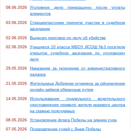
08.06.2026
Уголовное дело прекращено после уплаты
алиментов
03.06.2026
Старшеклассники приняли участие в судебном
заседании
02.06.2026
Вынесен приговор по делу об убийстве
02.06.2026
Учащиеся 10 класса МБОУ ДСОШ №3 посетили
открытое судебное заседание по уголовному
делу
29.05.2026
Наказание за уклонение от административного
надзора
21.05.2026
Жительница Добрянки осуждена за оформление
онлайн-займов обманным путем
14.05.2026
Использование поддельного водительского
удостоверения привело жителя краевого центра
на скамью подсудимых
08.05.2026
Установление флага Победы на здании суда
07.05.2026
Поздравление судей с Днем Победы